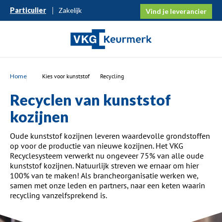
Particulier
Zakelijk
Vind je leverancier
Home
Kies voor kunststof
Recycling
Recyclen van kunststof
kozijnen
Oude kunststof kozijnen leveren waardevolle grondstoffen
op voor de productie van nieuwe kozijnen. Het VKG
Recyclesysteem verwerkt nu ongeveer 75% van alle oude
kunststof kozijnen. Natuurlijk streven we ernaar om hier
100% van te maken! Als brancheorganisatie werken we,
samen met onze leden en partners, naar een keten waarin
recycling vanzelfsprekend is.