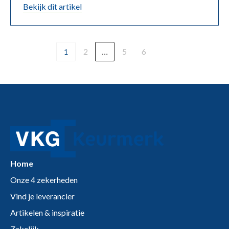
bekijk dit artikel
1
2
…
5
6
Home
Onze 4 zekerheden
Vind je leverancier
Artikelen & inspiratie
Zakelijk