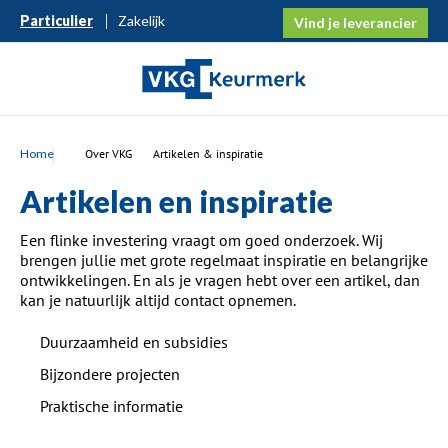
Particulier
Zakelijk
Vind je leverancier
Home
Over VKG
Artikelen & inspiratie
Artikelen en inspiratie
Een flinke investering vraagt om goed onderzoek. Wij
brengen jullie met grote regelmaat inspiratie en belangrijke
ontwikkelingen. En als je vragen hebt over een artikel, dan
kan je natuurlijk altijd contact opnemen.
Duurzaamheid en subsidies
Bijzondere projecten
Praktische informatie