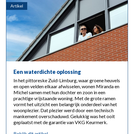
Artikel
Een waterdichte oplossing
In het pittoreske Zuid-Limburg, waar groene heuvels
en open velden elkaar afwisselen, wonen Miranda en
Michel samen met hun dochter en zoon in een
prachtige vrijstaande woning. Met de grote ramen
vormt het uitzicht een belangrijk onderdeel van het
woonplezier. Dat plezier werd door een technisch
mankement overschaduwd. Gelukkig was het ooit
geplaatst met de garantie van VKG Keurmerk.
bekijk dit artikel