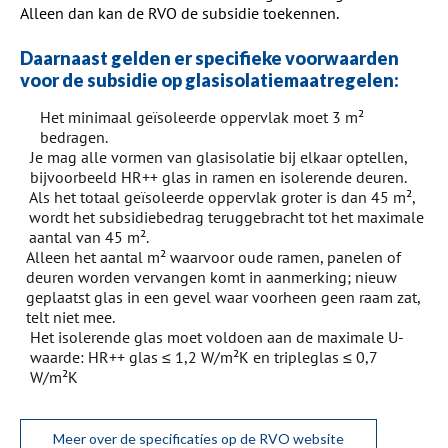
Alleen dan kan de RVO de subsidie toekennen.
Daarnaast gelden er specifieke voorwaarden
voor de subsidie op glasisolatiemaatregelen:
Het minimaal geïsoleerde oppervlak moet 3 m²
bedragen.
Je mag alle vormen van glasisolatie bij elkaar optellen,
bijvoorbeeld HR++ glas in ramen en isolerende deuren.
Als het totaal geïsoleerde oppervlak groter is dan 45 m²,
wordt het subsidiebedrag teruggebracht tot het maximale
aantal van 45 m².
Alleen het aantal m² waarvoor oude ramen, panelen of
deuren worden vervangen komt in aanmerking; nieuw
geplaatst glas in een gevel waar voorheen geen raam zat,
telt niet mee.
Het isolerende glas moet voldoen aan de maximale U-
waarde: HR++ glas ≤ 1,2 W/m²K en tripleglas ≤ 0,7
W/m²K
Meer over de specificaties op de RVO website