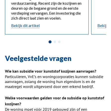
verduurzaming. Recent zijn de kozijnen en
deuren op de begane grond en de eerste
verdieping vervangen. Een investering die
zich direct laat zien en voelen.
Bekijk dit artikel
Bekijk d
Veelgestelde vragen
Wie kan subsidie voor kunststof kozijnen aanvragen?
Particulieren, VvE’s en woningcorporaties kunnen subsidie
aanvragen, zolang de woning hun eigendom is en de
maatregel wordt uitgevoerd door een erkend bedrijf.
Welke voorwaarden gelden voor de subsidie op kunststof
kozijnen?
De woning moet vóór 2019 gebouwd zijn of een