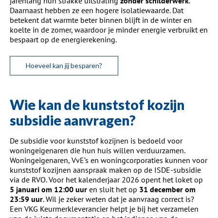
jarenlang hun strakke uitstraling
zonder schilderwerk
.
Daarnaast hebben ze een hogere isolatiewaarde. Dat
betekent dat warmte beter binnen blijft in de winter en
koelte in de zomer, waardoor je minder energie verbruikt en
bespaart op de energierekening.
Hoeveel kan jij besparen?
Wie kan de kunststof kozijn
subsidie aanvragen?
De subsidie voor kunststof kozijnen is bedoeld voor
woningeigenaren die hun huis willen verduurzamen.
Woningeigenaren, VvE’s en woningcorporaties kunnen voor
kunststof kozijnen aanspraak maken op de ISDE-subsidie
via de RVO. Voor het kalenderjaar 2026 opent het loket op
5 januari om 12:00 uur
en sluit het op
31 december om
23:59 uur
. Wil je zeker weten dat je aanvraag correct is?
Een VKG Keurmerkleverancier helpt je bij het verzamelen