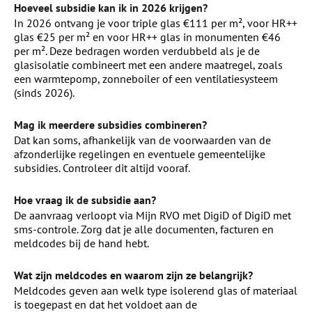
Hoeveel subsidie kan ik in 2026 krijgen?
In 2026 ontvang je voor triple glas €111 per m², voor HR++
glas €25 per m² en voor HR++ glas in monumenten €46
per m². Deze bedragen worden verdubbeld als je de
glasisolatie combineert met een andere maatregel, zoals
een warmtepomp, zonneboiler of een ventilatiesysteem
(sinds 2026).
Mag ik meerdere subsidies combineren?
Dat kan soms, afhankelijk van de voorwaarden van de
afzonderlijke regelingen en eventuele gemeentelijke
subsidies. Controleer dit altijd vooraf.
Hoe vraag ik de subsidie aan?
De aanvraag verloopt via Mijn RVO met DigiD of DigiD met
sms-controle. Zorg dat je alle documenten, facturen en
meldcodes bij de hand hebt.
Wat zijn meldcodes en waarom zijn ze belangrijk?
Meldcodes geven aan welk type isolerend glas of materiaal
is toegepast en dat het voldoet aan de