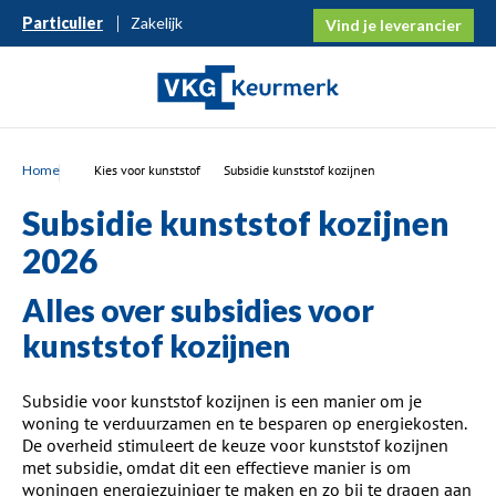
Particulier
Zakelijk
Vind je leverancier
Home
Kies voor kunststof
Subsidie kunststof kozijnen
Subsidie kunststof kozijnen
2026
Alles ove
r s
ubsidies voor
kunststof kozijnen
Subsidie voor kunststof kozijnen is een manier om je
woning te verduurzamen en te besparen op energiekosten.
De overheid stimuleert de keuze voor kunststof kozijnen
met subsidie, omdat dit een effectieve manier is om
woningen energiezuiniger te maken en zo bij te dragen aan