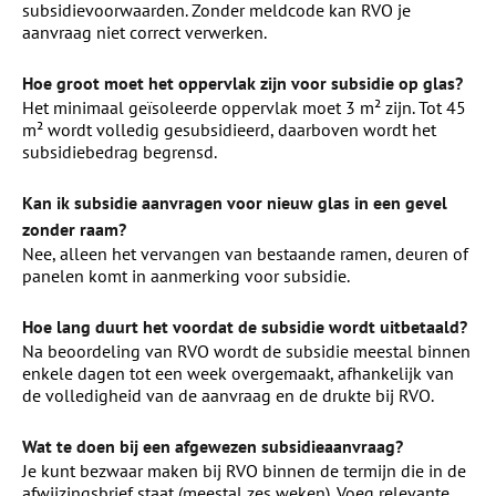
subsidievoorwaarden. Zonder meldcode kan RVO je
aanvraag niet correct verwerken.
Hoe groot moet het oppervlak zijn voor subsidie op glas?
Het minimaal geïsoleerde oppervlak moet 3 m² zijn. Tot 45
m² wordt volledig gesubsidieerd, daarboven wordt het
subsidiebedrag begrensd.
Kan ik subsidie aanvragen voor nieuw glas in een gevel
zonder raam?
Nee, alleen het vervangen van bestaande ramen, deuren of
panelen komt in aanmerking voor subsidie.
Hoe lang duurt het voordat de subsidie wordt uitbetaald?
Na beoordeling van RVO wordt de subsidie meestal binnen
enkele dagen tot een week overgemaakt, afhankelijk van
de volledigheid van de aanvraag en de drukte bij RVO.
Wat te doen bij een afgewezen subsidieaanvraag?
Je kunt bezwaar maken bij RVO binnen de termijn die in de
afwijzingsbrief staat (meestal zes weken). Voeg relevante