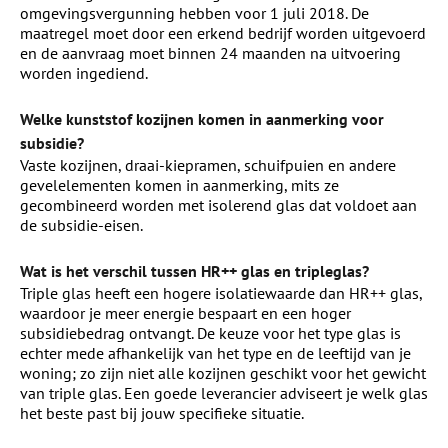
omgevingsvergunning hebben voor 1 juli 2018. De
maatregel moet door een erkend bedrijf worden uitgevoerd
en de aanvraag moet binnen 24 maanden na uitvoering
worden ingediend.
Welke kunststof kozijnen komen in aanmerking voor
subsidie?
Vaste kozijnen, draai-kiepramen, schuifpuien en andere
gevelelementen komen in aanmerking, mits ze
gecombineerd worden met isolerend glas dat voldoet aan
de subsidie-eisen.
Wat is het verschil tussen HR++ glas en tripleglas?
Triple glas heeft een hogere isolatiewaarde dan HR++ glas,
waardoor je meer energie bespaart en een hoger
subsidiebedrag ontvangt. De keuze voor het type glas is
echter mede afhankelijk van het type en de leeftijd van je
woning; zo zijn niet alle kozijnen geschikt voor het gewicht
van triple glas. Een goede leverancier adviseert je welk glas
het beste past bij jouw specifieke situatie.