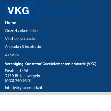
Home
Onze 4 zekerheden
Vind je leverancier
Artikelen & inspiratie
Zakelijk
Vereniging Kunststof Gevelelementenindustrie (VKG)
Postbus 1496
3430 BL Nieuwegein
(030) 750 98 01
info@vkgkeurmerk.nl
Dé duurzame zekerheid voor kunststof kozijnen.
Privacyverklaring
Cookies
Disclaimer