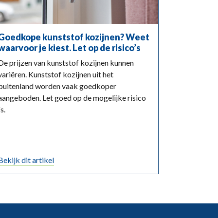
Goedkope kunststof kozijnen? Weet
waarvoor je kiest. Let op de risico’s
De prijzen van kunststof kozijnen kunnen
variëren. Kunststof kozijnen uit het
buitenland worden vaak goedkoper
aangeboden. Let goed op de mogelijke risico
´s.
Bekijk dit artikel