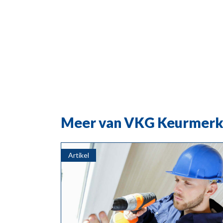
Meer van VKG Keurmer
Artikel