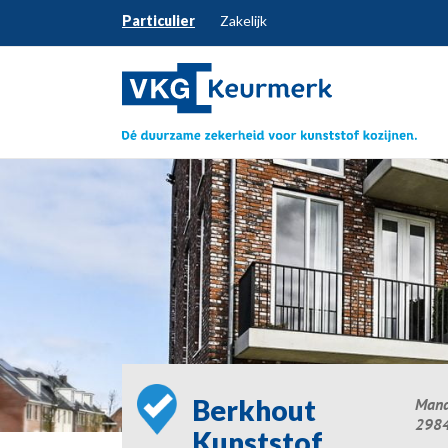
Particulier
Zakelijk
Berkhout
Mand
2984
Kunststof