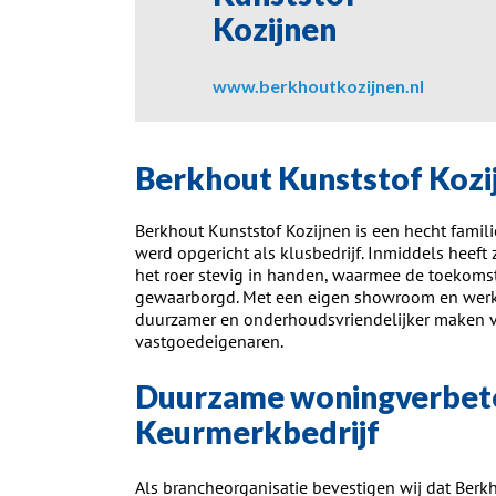
Kozijnen
www.berkhoutkozijnen.nl
Berkhout Kunststof Kozi
Berkhout Kunststof Kozijnen is een hecht famili
werd opgericht als klusbedrijf. Inmiddels heef
het roer stevig in handen, waarmee de toekomst
gewaarborgd. Met een eigen showroom en werkpl
duurzamer en onderhoudsvriendelijker maken va
vastgoedeigenaren.
Duurzame woningverbete
Keurmerkbedrijf
Als brancheorganisatie bevestigen wij dat Berkh