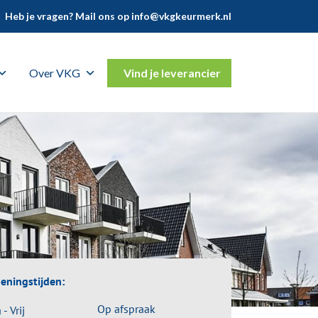
Heb je vragen? Mail ons op
info@vkgkeurmerk.nl
Over VKG
Vind je leverancier
eningstijden:
Op afspraak
- Vrij