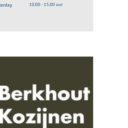
10.00 - 15.00 uur
terdag