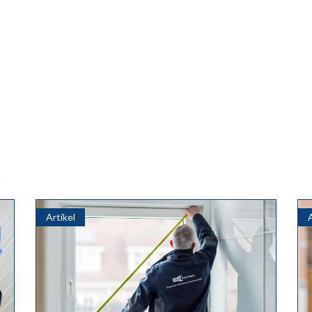
k
Artikel