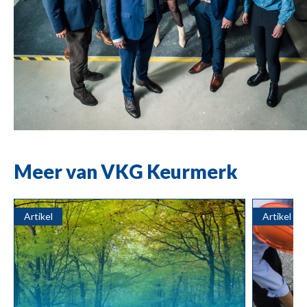
Meer van VKG Keurmerk
Artikel
Artikel