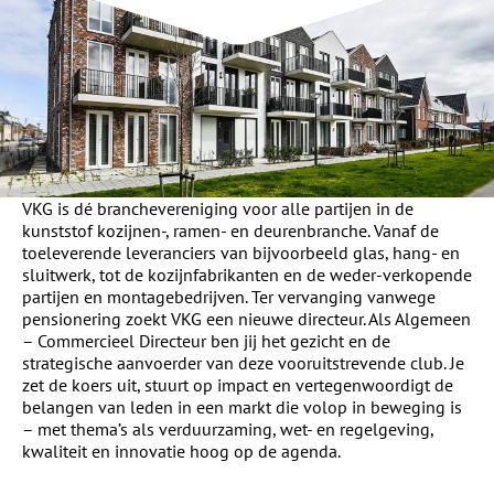
VKG is dé branchevereniging voor alle partijen in de
kunststof kozijnen-, ramen- en deurenbranche. Vanaf de
toeleverende leveranciers van bijvoorbeeld glas, hang- en
sluitwerk, tot de kozijnfabrikanten en de weder-verkopende
partijen en montagebedrijven. Ter vervanging vanwege
pensionering zoekt VKG een nieuwe directeur. Als Algemeen
– Commercieel Directeur ben jij het gezicht en de
strategische aanvoerder van deze vooruitstrevende club. Je
zet de koers uit, stuurt op impact en vertegenwoordigt de
belangen van leden in een markt die volop in beweging is
– met thema’s als verduurzaming, wet- en regelgeving,
kwaliteit en innovatie hoog op de agenda.