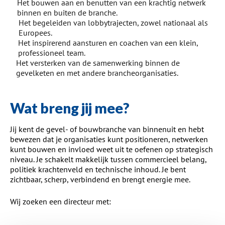
Het bouwen aan en benutten van een krachtig netwerk
binnen en buiten de branche.
Het begeleiden van lobbytrajecten, zowel nationaal als
Europees.
Het inspirerend aansturen en coachen van een klein,
professioneel team.
Het versterken van de samenwerking binnen de
gevelketen en met andere brancheorganisaties.
Wat breng jij mee?
Jij kent de gevel- of bouwbranche van binnenuit en hebt
bewezen dat je organisaties kunt positioneren, netwerken
kunt bouwen en invloed weet uit te oefenen op strategisch
niveau. Je schakelt makkelijk tussen commercieel belang,
politiek krachtenveld en technische inhoud. Je bent
zichtbaar, scherp, verbindend en brengt energie mee.
Wij zoeken een directeur met: