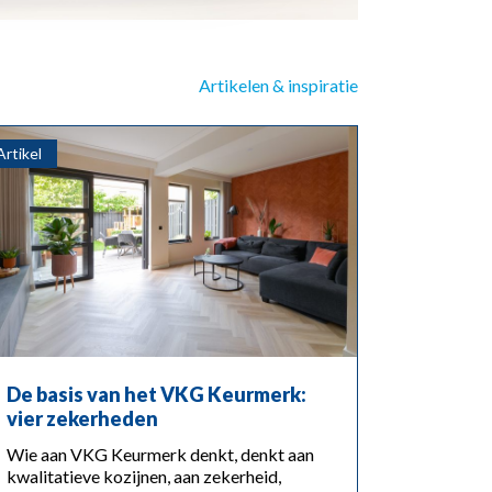
Artikelen & inspiratie
Artikel
De basis van het VKG Keurmerk:
vier zekerheden
Wie aan VKG Keurmerk denkt, denkt aan
kwalitatieve kozijnen, aan zekerheid,