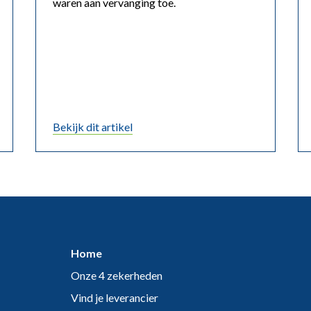
waren aan vervanging toe.
Bekijk dit artikel
Home
Onze 4 zekerheden
Vind je leverancier