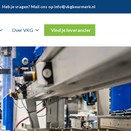
Heb je vragen? Mail ons op
info@vkgkeurmerk.nl
Over VKG
Vind je leverancier