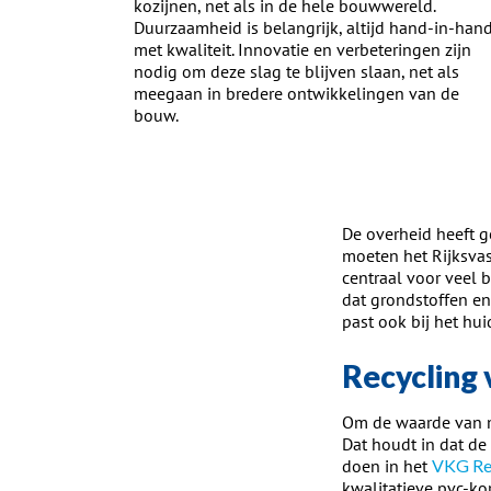
kozijnen, net als in de hele bouwwereld.
Duurzaamheid is belangrijk, altijd hand-in-han
met kwaliteit. Innovatie en verbeteringen zijn
nodig om deze slag te blijven slaan, net als
meegaan in bredere ontwikkelingen van de
bouw.
De overheid heeft g
moeten het Rijksvast
centraal voor veel 
dat grondstoffen en
past ook bij het hu
Recycling 
Om de waarde van m
Dat houdt in dat de
doen in het
VKG Re
kwalitatieve pvc-ko