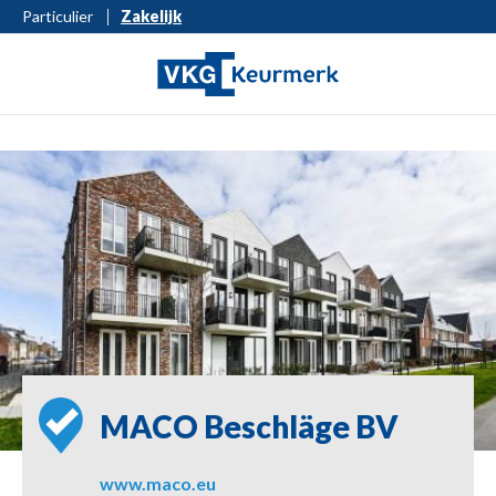
Particulier
Zakelijk
MACO Beschläge BV
www.maco.eu