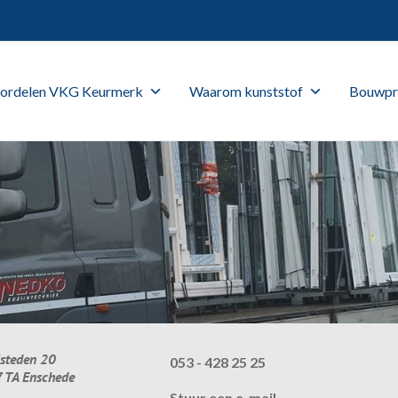
ordelen VKG Keurmerk
Waarom kunststof
Bouwpr
lsteden 20
053 - 428 25 25
 TA Enschede
Stuur een e-mail