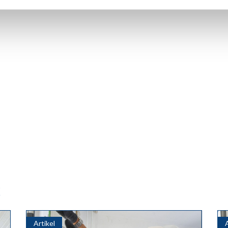
k
Artikel