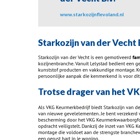
www.starkozijnflevoland.nl
Starkozijn van der Vecht 
Starkozijn van der Vecht is een gemotiveerd
fam
kozijnenbranche. Vanuit Lelystad bedient een 
kunststof producten en vakkundige montage. Kwal
persoonlijke aanpak die kenmerkend is voor dit 
Trotse drager van het 
Als VKG Keurmerkbedrijf biedt Starkozijn van de
van nieuwe gevelelementen. Je bent verzekerd v
bescherming door het VKG Keurmerkwaarborgfon
opdracht veiligstelt. Dankzij de inzet van VKG
montage die voldoet aan de strengste branchev
een gerust hart in je woning.