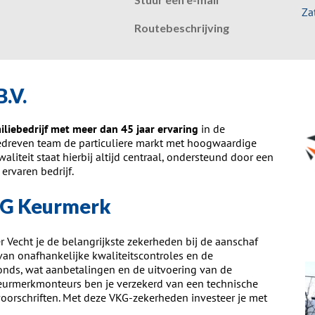
Za
Routebeschrijving
B.V.
iliebedrijf met meer dan 45 jaar ervaring
in de
gedreven team de particuliere markt met hoogwaardige
iteit staat hierbij altijd centraal, ondersteund door een
ervaren bedrijf.
VKG Keurmerk
r Vecht je de belangrijkste zekerheden bij de aanschaf
an onafhankelijke kwaliteitscontroles en de
ds, wat aanbetalingen en de uitvoering van de
 Keurmerkmonteurs ben je verzekerd van een technische
oorschriften. Met deze VKG-zekerheden investeer je met