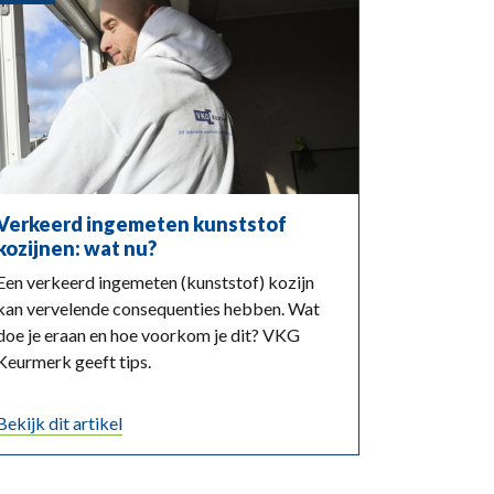
Verkeerd ingemeten kunststof
kozijnen: wat nu?
Een verkeerd ingemeten (kunststof) kozijn
kan vervelende consequenties hebben. Wat
doe je eraan en hoe voorkom je dit? VKG
Keurmerk geeft tips.
Bekijk dit artikel