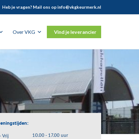
Heb je vragen? Mail ons op
info@vkgkeurmerk.nl
Over VKG
Vind je leverancier
eningstijden:
10.00 - 17.00 uur
- Vrij