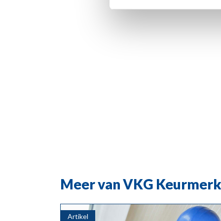
Meer van VKG Keurmer
Artikel