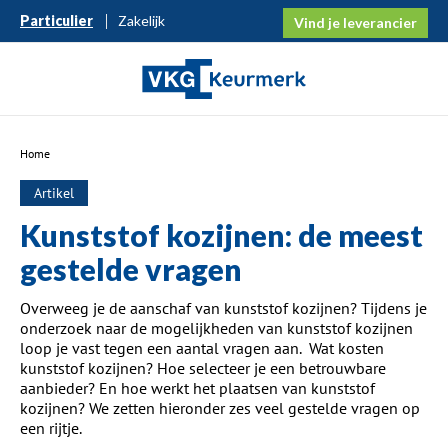
Particulier
Zakelijk
Vind je leverancier
Home
Artikel
Kunststof kozijnen: de meest
gestelde vragen
Overweeg je de aanschaf van kunststof kozijnen? Tijdens je
onderzoek naar de mogelijkheden van kunststof kozijnen
loop je vast tegen een aantal vragen aan. Wat kosten
kunststof kozijnen? Hoe selecteer je een betrouwbare
aanbieder? En hoe werkt het plaatsen van kunststof
kozijnen? We zetten hieronder zes veel gestelde vragen op
een rijtje.