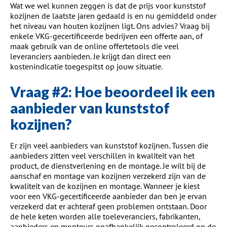
Wat we wel kunnen zeggen is dat de prijs voor kunststof
kozijnen de laatste jaren gedaald is en nu gemiddeld onder
het niveau van houten kozijnen ligt. Ons advies? Vraag bij
enkele VKG-gecertificeerde bedrijven een offerte aan, of
maak gebruik van de online offertetools die veel
leveranciers aanbieden. Je krijgt dan direct een
kostenindicatie toegespitst op jouw situatie.
Vraag #2: Hoe beoordeel ik een
aanbieder van kunststof
kozijnen?
Er zijn veel aanbieders van kunststof kozijnen. Tussen die
aanbieders zitten veel verschillen in kwaliteit van het
product, de dienstverlening en de montage. Je wilt bij de
aanschaf en montage van kozijnen verzekerd zijn van de
kwaliteit van de kozijnen en montage. Wanneer je kiest
voor een VKG-gecertificeerde aanbieder dan ben je ervan
verzekerd dat er achteraf geen problemen ontstaan. Door
de hele keten worden alle toeleveranciers, fabrikanten,
aanbieders en monteurs onafhankelijk gecontroleerd op de