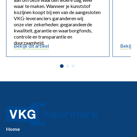
waar te maken. Wanneer je kunststof
kozijnen koopt bij een van de aangesloten
VKG-leveranciers garanderen wij
onze vier zekerheden: gegarandeerde
kwaliteit, garantie en waarborgfonds,
controle en transparantie en
duurzaamheid.
Bekijk dit artikel
Bekijk d
Home