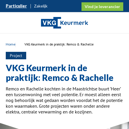
Particulier
Zakelijk
Vind je leverancier
Home
VKG Keurmerk in de praktijk: Remco & Rachelle
Project
VKG Keurmerk in de
praktijk: Remco & Rachelle
Remco en Rachelle kochten in de Maastrichtse buurt ‘Heer’
een tussenwoning met veel potentie
. Er moest alleen eerst
nog behoorlijk wat gedaan worden voordat het de potentie
kon waarmaken
. Grote projecten
waren
onder andere
elektra,
centrale
verwarming en
de
kozijnen.