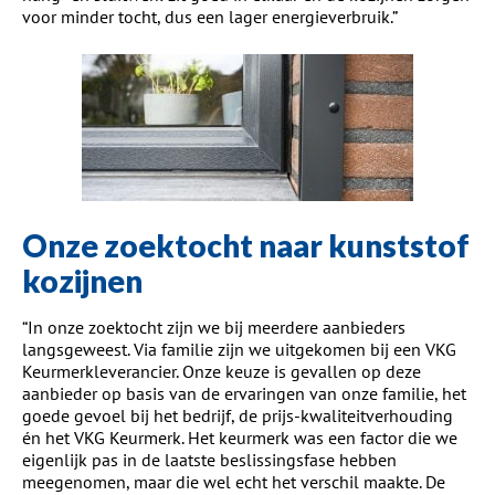
voor minder tocht
, dus een lager energieverbruik
.
”
Onze zoektocht naar kunststof
kozijnen
“
In onze zoektocht zijn we bij meerdere aanbieders
langs
geweest
. Via familie zijn we uitgekomen bij een VKG
Keurmerkleverancier.
Onze keuze is gevallen op deze
aanbieder
op basis van de ervaringen van onze familie, het
goede gevoel bij het bedrijf, de prijs-kwaliteitverhouding
én het VKG Keurmerk. Het keurmerk was een factor die we
eigenlijk pas in de laatste beslissingsfase hebben
meegenomen, maar die wel echt het verschil maakte. De