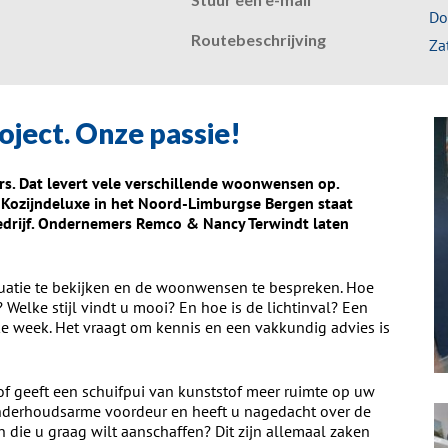
Do
Routebeschrijving
Za
oject. Onze passie!
ers. Dat levert vele verschillende woonwensen op.
 Kozijndeluxe in het Noord-Limburgse Bergen staat
bedrijf. Ondernemers Remco & Nancy Terwindt laten
atie te bekijken en de woonwensen te bespreken. Hoe
 Welke stijl vindt u mooi? En hoe is de lichtinval? Een
ke week. Het vraagt om kennis en een vakkundig advies is
f geeft een schuifpui van kunststof meer ruimte op uw
 onderhoudsarme voordeur en heeft u nagedacht over de
 die u graag wilt aanschaffen? Dit zijn allemaal zaken