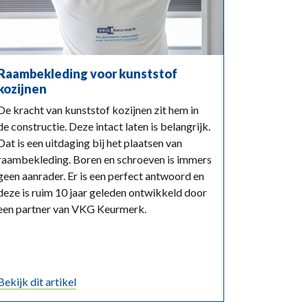
Raambekleding voor kunststof
kozijnen
De kracht van kunststof kozijnen zit hem in
de constructie. Deze intact laten is belangrijk.
Dat is een uitdaging bij het plaatsen van
raambekleding. Boren en schroeven is immers
geen aanrader. Er is een perfect antwoord en
deze is ruim 10 jaar geleden ontwikkeld door
een partner van VKG Keurmerk.
Bekijk dit artikel