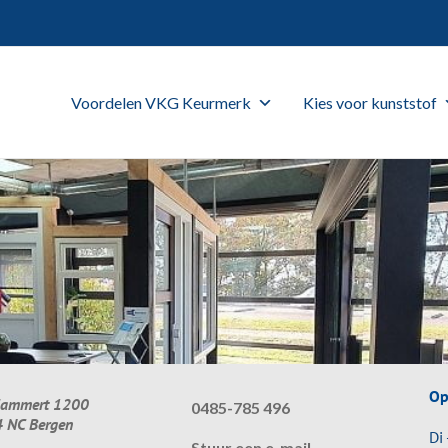
Voordelen VKG Keurmerk
Kies voor kunststof
Op
lammert 1200
0485-785 496
 NC Bergen
Di 
Stuur een e-mail