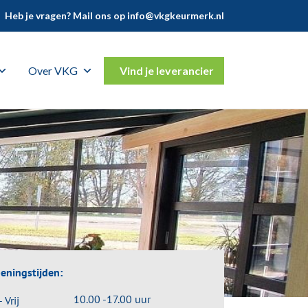
Heb je vragen? Mail ons op
info@vkgkeurmerk.nl
Over VKG
Vind je leverancier
eningstijden:
10.00 -17.00 uur
- Vrij