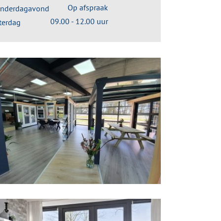
Op afspraak
nderdagavond
09.00 - 12.00 uur
terdag