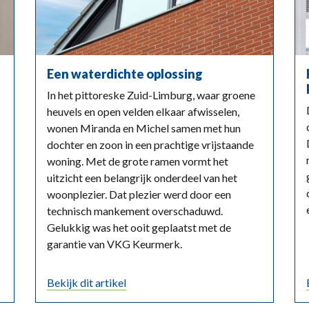
Een waterdichte oplossing
In het pittoreske Zuid-Limburg, waar groene
heuvels en open velden elkaar afwisselen,
wonen Miranda en Michel samen met hun
dochter en zoon in een prachtige vrijstaande
woning. Met de grote ramen vormt het
uitzicht een belangrijk onderdeel van het
woonplezier. Dat plezier werd door een
technisch mankement overschaduwd.
Gelukkig was het ooit geplaatst met de
garantie van VKG Keurmerk.
Bekijk dit artikel