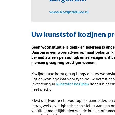
www.kozijndeluxe.nl
Uw kunststof kozijnen pr
Geen woonsituatie is gelijk en iedereen is and
Daarom is een woonadvies op maat belangrijk.
bekend als een persoonlijk en servicegericht 
mensen graag nóg prettiger wonen.
Kozijndeluxe komt graag langs om uw woonsitu
ligt de woning? Wat voor type bouw betreft het?
investering in
kunststof kozijnen
doet u niet el
heel prettig.
Kiest u bijvoorbeeld voor openslaande deuren o
terras, welke veiligheidseisen stelt u aan een
ventilatiemogelijkheden van de kunststof ramen