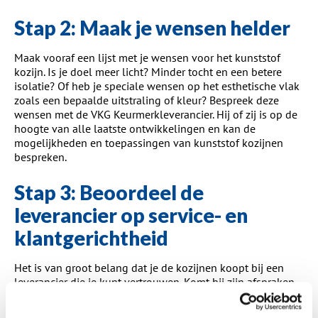
Stap 2: Maak je wensen helder
Maak vooraf een lijst met je wensen voor het kunststof
kozijn. Is je doel meer licht? Minder tocht en een betere
isolatie? Of heb je speciale wensen op het esthetische vlak
zoals een bepaalde uitstraling of kleur? Bespreek deze
wensen met de VKG Keurmerkleverancier. Hij of zij is op de
hoogte van alle laatste ontwikkelingen en kan de
mogelijkheden en toepassingen van kunststof kozijnen
bespreken.
Stap 3: Beoordeel de
leverancier op service- en
klantgerichtheid
Het is van groot belang dat je de kozijnen koopt bij een
leverancier die je kunt vertrouwen. Komt hij zijn afspraken
na, werkt hij netjes en loop je geen financieel risico?
Wanneer je kiest voor een VKG Keurmerkleverancier ben je