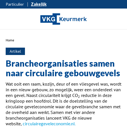
Particulier
Zakelijk
Home
Artikel
Brancheorganisaties samen
naar circulaire gebouwgevels
Wat ooit een raam, kozijn, deur of een vliesgevel was, wordt
in een nieuw gebouw, zo mogelijk, weer een onderdeel van
een gevel. Naast circulariteit krijgt CO
reductie in deze
2
kringloop een hoofdrol. Dit is de doelstelling van de
circulaire geveleconomie waar de gevelbranche samen met
de overheid aan werkt. Samen met vier andere
brancheorganisaties lanceert VKG de nieuwe
website,
circulairegeveleconomie.nl.