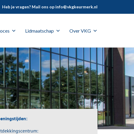
Heb je vragen? Mail ons op
info@vkgkeurmerk.nl
oces
Lidmaatschap
Over VKG
eningstijden:
tdekkingscentrum: