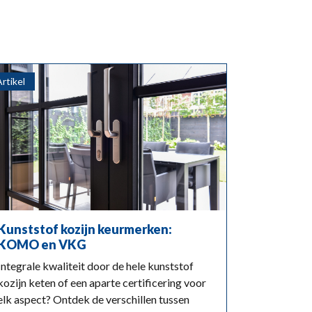
Artikel
Kunststof kozijn keurmerken:
KOMO en VKG
Integrale kwaliteit door de hele kunststof
kozijn keten of een aparte certificering voor
elk aspect? Ontdek de verschillen tussen