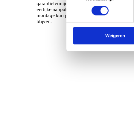
garantietermijn van 10 jaar op onze producten
eerlijke aanpak, wat resulteert in een hoge kl
montage kun je rekenen op onze eigen serviceaf
blijven.
Weigeren