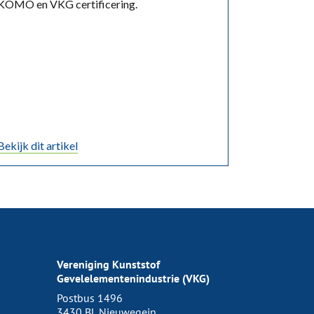
KOMO en VKG certificering.
Bekijk dit artikel
Vereniging Kunststof
Gevelelementenindustrie (VKG)
Postbus 1496
3430 BL Nieuwegein