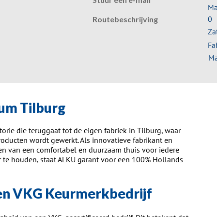
Ma
0
Routebeschrijving
Za
Fa
Ma
um Tilburg
torie die teruggaat tot de eigen fabriek in Tilburg, waar
oducten wordt gewerkt. Als innovatieve fabrikant en
eëren van een comfortabel en duurzaam thuis voor iedere
er te houden, staat ALKU garant voor een 100% Hollands
een VKG Keurmerkbedrijf