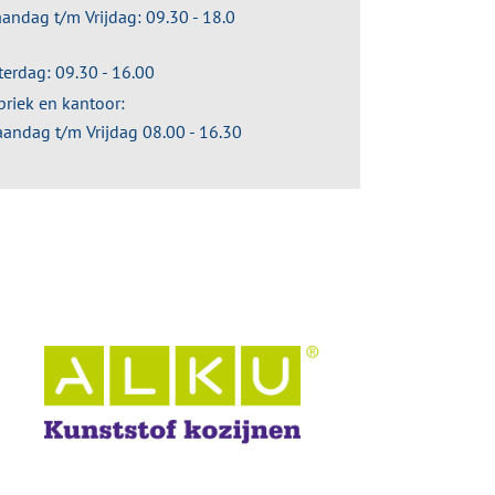
andag t/m Vrijdag: 09.30 - 18.0
terdag: 09.30 - 16.00
briek en kantoor:
andag t/m Vrijdag 08.00 - 16.30