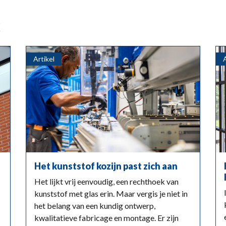
k
Artikel
Het kunststof kozijn past zich aan
Het lijkt vrij eenvoudig, een rechthoek van
kunststof met glas erin. Maar vergis je niet in
het belang van een kundig ontwerp,
kwalitatieve fabricage en montage. Er zijn