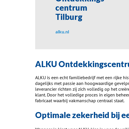
centrum
Tilburg
alku.nl
ALKU Ontdekkings­centr
ALKU is een echt familiebedrijf met een rijke his
dagelijks met passie aan hoogwaardige gevelpr
leverancier richten zij zich volledig op het cr
klant. Door het volledige proces in eigen behe
fabricaat waarbij vakmanschap centraal staat.
Optimale zekerheid bij 