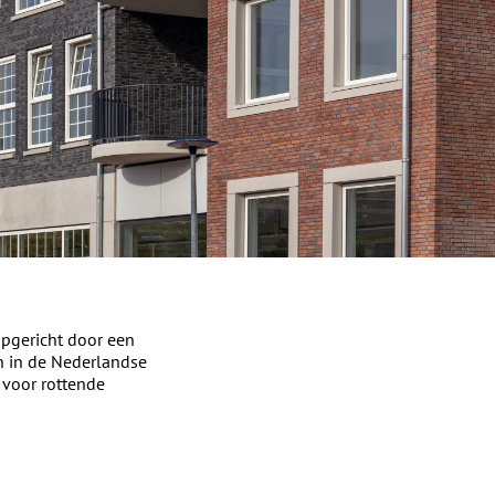
 opgericht door een
en in de Nederlandse
 voor rottende