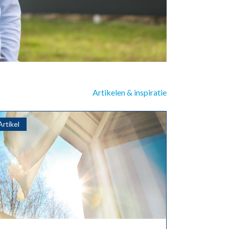
Artikelen & inspiratie
Artikel