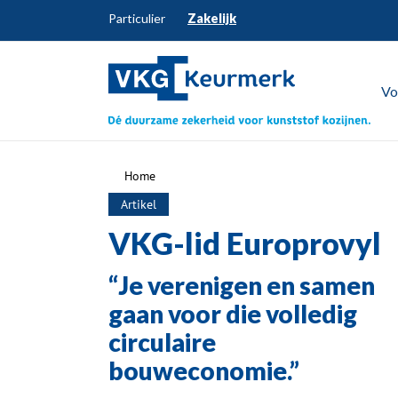
Particulier
Zakelijk
Vo
Home
Artikel
VKG-lid Europrovyl
“Je verenigen en samen
gaan voor die volledig
circulaire
bouweconomie.”