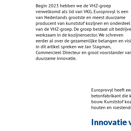
Begin 2023 hebben we de VHZ-groep
verwelkomd als lid van VKG. Europrovyl is een
van Nederlands grootste en meest duurzame
producent van kunststof kozijnen en onderdeel
van de VHZ-groep. De groep bestaat uit bedrijv
werkzaam in de kozijnensector. We schreven
eerder al over de gezamenlijke belangen en visi
in dit artikel spreken we Jan Slagman,
Commercieel Directeur en groot voorstander va
duurzame innovatie.
Europrovyl heeft een
betonfabrikant die 
bouw. Kunststof koz
houten en roestend
Innovatie 