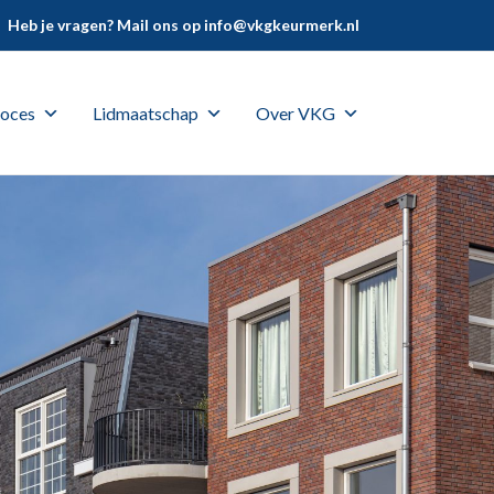
Heb je vragen? Mail ons op
info@vkgkeurmerk.nl
oces
Lidmaatschap
Over VKG