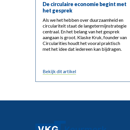
De circulaire economie begint met
het gesprek
Als we het hebben over duurzaamheid en
circulariteit staat de langetermijnstrategie
centraal. En het belang van het gesprek
aangaan is groot. Klaske Kruk, founder van
Circularities houdt het vooral praktisch
met het idee dat iedereen kan bijdragen.
Bekijk dit artikel