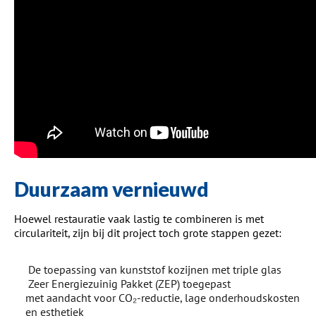
Duurzaam vernieuwd
Hoewel restauratie vaak lastig te combineren is met
circulariteit, zijn bij dit project toch grote stappen gezet:
De toepassing van kunststof kozijnen met triple glas
Zeer Energiezuinig Pakket (ZEP) toegepast
met aandacht voor CO₂-reductie, lage onderhoudskosten
en esthetiek