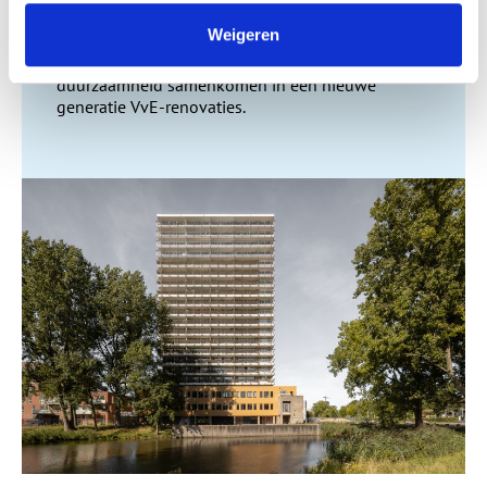
inspirerend voor andere VvE’s.
Weigeren
De Verdwenen Brug laat techniek, esthetiek en
duurzaamheid samenkomen in een nieuwe
generatie VvE-renovaties.