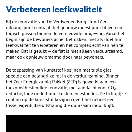
Verbeteren leefkwaliteit
Bij de renovatie van De Verdwenen Brug stond één
uitgangspunt centraal: het gebouw moest puur blijven en
logisch passen binnen de vernieuwde omgeving. Vanaf het
begin zijn de bewoners actief betrokken, met als doel hun
leefkwaliteit te verbeteren en het complex echt van hén te
maken. Dat is gelukt — de flat is niet alleen verduurzaamd,
maar ook opnieuw omarmd door haar bewoners.
De toepassing van kunststof kozijnen met triple glas
speelde een belangrijke rol in de verduurzaming. Binnen
het Zeer Energiezuinig Pakket (ZEP) is gewerkt aan een
toekomstbestendige renovatie, met aandacht voor CO₂-
reductie, lage onderhoudskosten en esthetiek. De lichtgrijze
coating op de kunststof kozijnen geeft het geheel een
frisse, eigentijdse uitstraling die duurzaam mooi blijft.