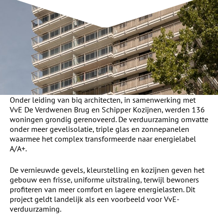
Onder leiding van biq architecten, in samenwerking met
VvE De Verdwenen Brug en Schipper Kozijnen, werden 136
woningen grondig gerenoveerd. De verduurzaming omvatte
onder meer gevelisolatie, triple glas en zonnepanelen
waarmee het complex transformeerde naar energielabel
A/A+.
De vernieuwde gevels, kleurstelling en kozijnen geven het
gebouw een frisse, uniforme uitstraling, terwijl bewoners
profiteren van meer comfort en lagere energielasten. Dit
project geldt landelijk als een voorbeeld voor VvE-
verduurzaming.