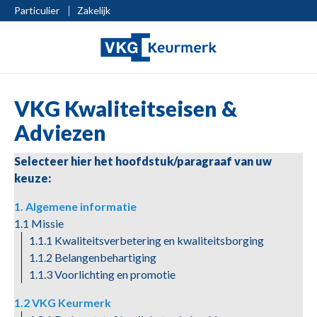
Particulier
Zakelijk
VKG Kwaliteitseisen &
Adviezen
Selecteer hier het hoofdstuk/paragraaf van uw
keuze:
1. Algemene informatie
1.1 Missie
1.1.1 Kwaliteitsverbetering en kwaliteitsborging
1.1.2 Belangenbehartiging
1.1.3 Voorlichting en promotie
1.2 VKG Keurmerk