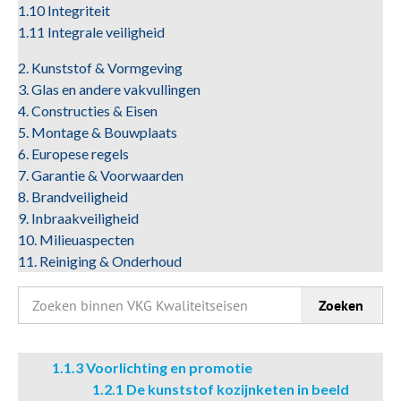
1.10 Integriteit
1.11 Integrale veiligheid
2. Kunststof & Vormgeving
3. Glas en andere vakvullingen
4. Constructies & Eisen
5. Montage & Bouwplaats
6. Europese regels
7. Garantie & Voorwaarden
8. Brandveiligheid
9. Inbraakveiligheid
10. Milieuaspecten
11. Reiniging & Onderhoud
Zoeken
Zoeken
naar:
1.1.3 Voorlichting en promotie
1.2.1 De kunststof kozijnketen in beeld