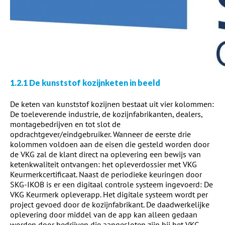
1.2.1 De kunststof kozijnketen in beeld
De keten van kunststof kozijnen bestaat uit vier kolommen:
De toeleverende industrie, de kozijnfabrikanten, dealers,
montagebedrijven en tot slot de
opdrachtgever/eindgebruiker. Wanneer de eerste drie
kolommen voldoen aan de eisen die gesteld worden door
de VKG zal de klant direct na oplevering een bewijs van
ketenkwaliteit ontvangen: het opleverdossier met VKG
Keurmerkcertificaat. Naast de periodieke keuringen door
SKG-IKOB is er een digitaal controle systeem ingevoerd: De
VKG Keurmerk opleverapp. Het digitale systeem wordt per
project gevoed door de kozijnfabrikant. De daadwerkelijke
oplevering door middel van de app kan alleen gedaan
worden door bedrijven die aangesloten zijn bij het VKG