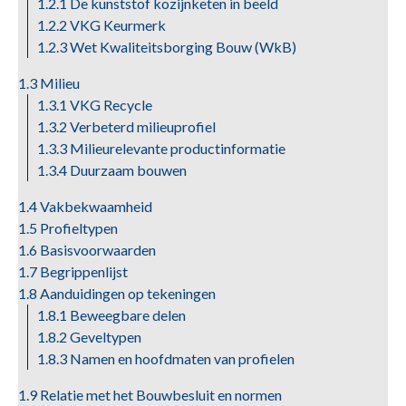
1.2.1 De kunststof kozijnketen in beeld
1.2.2 VKG Keurmerk
1.2.3 Wet Kwaliteitsborging Bouw (WkB)
1.3 Milieu
1.3.1 VKG Recycle
1.3.2 Verbeterd milieuprofiel
1.3.3 Milieurelevante productinformatie
1.3.4 Duurzaam bouwen
1.4 Vakbekwaamheid
1.5 Profieltypen
1.6 Basisvoorwaarden
1.7 Begrippenlijst
1.8 Aanduidingen op tekeningen
1.8.1 Beweegbare delen
1.8.2 Geveltypen
1.8.3 Namen en hoofdmaten van profielen
1.9 Relatie met het Bouwbesluit en normen