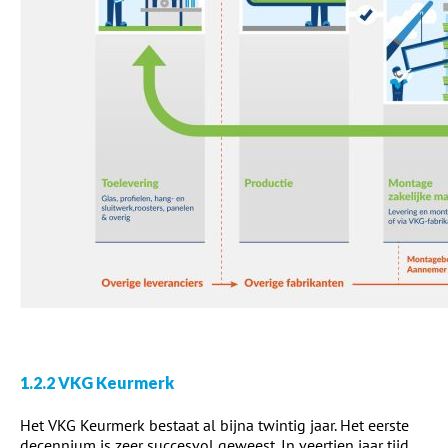
1.2.2 VKG Keurmerk
Het VKG Keurmerk bestaat al bijna twintig jaar. Het eerste
decennium is zeer succesvol geweest. In veertien jaar tijd