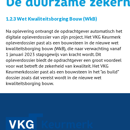
1.2.3 Wet Kwaliteitsborging Bouw (WkB)
Na oplevering ontvangt de opdrachtgever automatisch het
digitale opleverdossier van zijn project. Het VKG Keurmerk
opleverdossier past als een bouwsteen in de nieuwe wet
kwaliteitsborging bouw (WkB), die naar verwachting vanaf
1 januari 2023 stapsgewijs van kracht wordt. Dit
opleverdossier biedt de opdrachtgever een groot voordeel
voor wat betreft de zekerheid van kwaliteit. Het VKG
Keurmerkdossier past als een bouwsteen in het “as build”
dossier zoals dat vereist wordt in de nieuwe wet
kwaliteitsborging bouw.