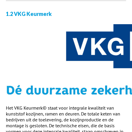
1.2 VKG Keurmerk
Het VKG Keurmerk© staat voor integrale kwaliteit van
kunststof kozijnen, ramen en deuren. De totale keten van
bedrijven uit de toelevering, de kozijnproductie en de
montage is gesloten. De technische eisen, die de basis
vormen voor deze integrale kwaliteit, staan omschreven in