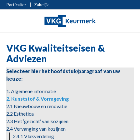
Particulier
Zakelijk
VKG Kwaliteitseisen &
Adviezen
Selecteer hier het hoofdstuk/paragraaf van uw
keuze:
1. Algemene informatie
2. Kunststof & Vormgeving
2.1 Nieuwbouw en renovatie
2.2 Esthetica
2.3 Het ‘gezicht’ van kozijnen
2.4 Vervanging van kozijnen
2.4.1 Vlakverdeling