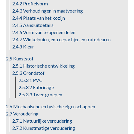
2.4.2 Profielvorm
2.4.3 Verhoudingen in maatvoering
2.4.4 Plaats van het kozijn
2.4.5 Aansluitdetails
2.4.6 Vorm van te openen delen
2.4.7 Winkelpuien, entreepartijen en ­trafodeuren
2.4.8 Kleur
2.5 Kunststof
2.5.1 Historische ontwikkeling
2.5.3 Grondstof
2.5.3.1 PVC
2.5.3.2 Fabricage
2.5.3.3 Twee groepen
2.6 Mechanische en fysische eigenschappen
2.7 Veroudering
2.7.1 Natuurlijke veroudering
2.7.2 Kunstmatige veroudering