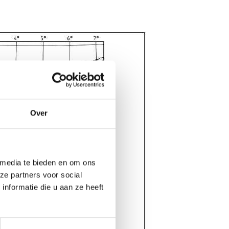
Over
 media te bieden en om ons
ze partners voor social
nformatie die u aan ze heeft