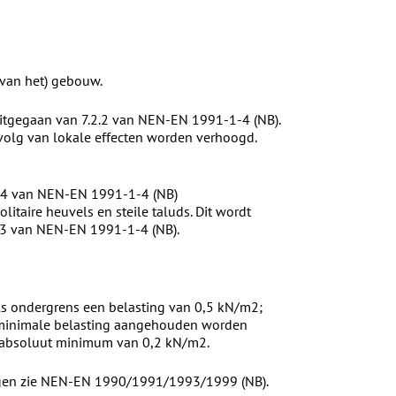
 van het) gebouw.
itgegaan van 7.2.2 van NEN-EN 1991-1-4 (NB).
volg van lokale effecten worden verhoogd.
 A.4 van NEN-EN 1991-1-4 (NB)
litaire heuvels en steile taluds. Dit wordt
 A.3 van NEN-EN 1991-1-4 (NB).
s ondergrens een belasting van 0,5 kN/m2;
minimale belasting aangehouden worden
n absoluut minimum van 0,2 kN/m2.
ningen zie NEN-EN 1990/1991/1993/1999 (NB).