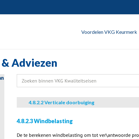
Voordelen VKG Keurmerk
 & Adviezen
an
Zoeken
naar:
4.8.2.2 Verticale doorbuiging
4.8.2.3 Windbelasting
De te berekenen windbelasting om tot ver\antwoorde pr