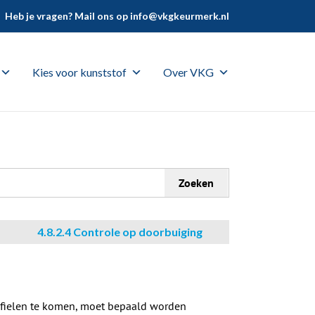
Heb je vragen? Mail ons op
info@vkgkeurmerk.nl
Kies voor kunststof
Over VKG
Zoeken
4.8.2.4 Controle op doorbuiging
ofielen te komen, moet bepaald worden