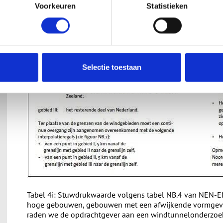
Voorkeuren
Statistieken
Selectie toestaan
Tabel 4i: Stuwdrukwaarde volgens tabel NB.4 van NEN-E
hoge gebouwen, gebouwen met een afwijkende vormgevin
raden we de opdrachtgever aan een windtunnelonderzoek 