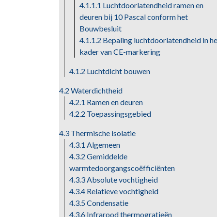
4.1.1.1 Luchtdoorlatendheid ramen en
deuren bij 10 Pascal conform het
Bouwbesluit
4.1.1.2 Bepaling luchtdoorlatendheid in h
kader van CE-markering
4.1.2 Luchtdicht bouwen
4.2 Waterdichtheid
4.2.1 Ramen en deuren
4.2.2 Toepassingsgebied
4.3 Thermische isolatie
4.3.1 Algemeen
4.3.2 Gemiddelde
warmtedoorgangscoëfficiënten
4.3.3 Absolute vochtigheid
4.3.4 Relatieve vochtigheid
4.3.5 Condensatie
4.3.6 Infrarood thermogratieën