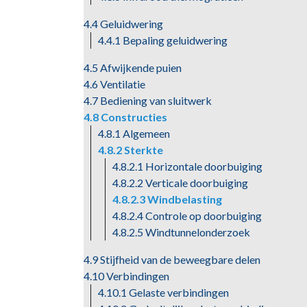
4.4 Geluidwering
4.4.1 Bepaling geluidwering
4.5 Afwijkende puien
4.6 Ventilatie
4.7 Bediening van sluitwerk
4.8 Constructies
4.8.1 Algemeen
4.8.2 Sterkte
4.8.2.1 Horizontale doorbuiging
4.8.2.2 Verticale doorbuiging
4.8.2.3 Windbelasting
4.8.2.4 Controle op doorbuiging
4.8.2.5 Windtunnelonderzoek
4.9 Stijfheid van de beweegbare delen
4.10 Verbindingen
4.10.1 Gelaste verbindingen