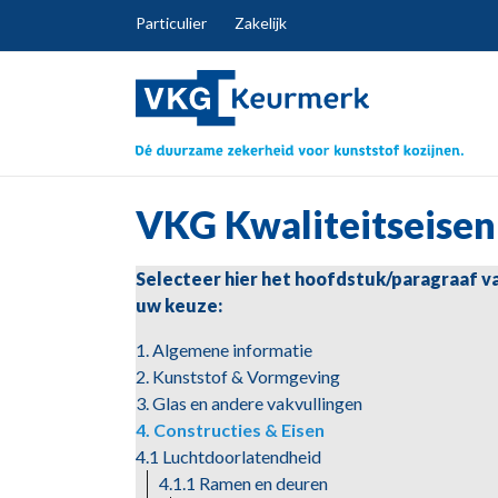
Particulier
Zakelijk
VKG Kwaliteitseisen
Selecteer hier het hoofdstuk/paragraaf v
uw keuze:
1. Algemene informatie
2. Kunststof & Vormgeving
3. Glas en andere vakvullingen
4. Constructies & Eisen
4.1 Luchtdoorlatendheid
4.1.1 Ramen en deuren