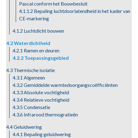
Pascal conform het Bouwbesluit
4.1.1.2 Bepaling luchtdoorlatendheid in het kader van
CE-markering
4.1.2 Luchtdicht bouwen
4.2 Waterdichtheid
4.2.1 Ramen en deuren
4.2.2 Toepassingsgebied
4.3 Thermische isolatie
4.3.1 Algemeen
4.3.2 Gemiddelde warmtedoorgangscoëfficiënten
4.3.3 Absolute vochtigheid
4.3.4 Relatieve vochtigheid
4.3.5 Condensatie
4.3.6 Infrarood thermogratieën
4.4 Geluidwering
4.4.1 Bepaling geluidwering