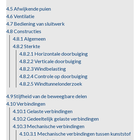
4.5 Afwijkende puien
4.6 Ventilatie
4.7 Bediening van sluitwerk
4.8 Constructies
4.8.1 Algemeen
4.8.2 Sterkte
4.8.2.1 Horizontale doorbuiging
4.8.2.2 Verticale doorbuiging
4.8.2.3 Windbelasting
4.8.2.4 Controle op doorbuiging
4.8.2.5 Windtunnelonderzoek
4.9 Stijfheid van de beweegbare delen
4.10 Verbindingen
4.10.1 Gelaste verbindingen
4.10.2 Gedeeltelijk gelaste verbindingen
4.10.3 Mechanische verbindingen
4.10.3.1 Mechanische verbindingen tussen kunststof