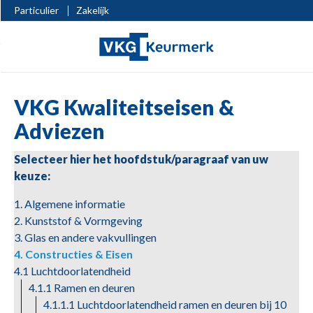
Particulier
Zakelijk
VKG Kwaliteitseisen &
Adviezen
Selecteer hier het hoofdstuk/paragraaf van uw
keuze:
1. Algemene informatie
2. Kunststof & Vormgeving
3. Glas en andere vakvullingen
4. Constructies & Eisen
4.1 Luchtdoorlatendheid
4.1.1 Ramen en deuren
4.1.1.1 Luchtdoorlatendheid ramen en deuren bij 10