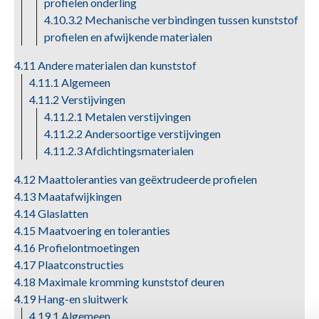
profielen onderling
4.10.3.2 Mechanische verbindingen tussen kunststof
profielen en afwijkende materialen
4.11 Andere materialen dan kunststof
4.11.1 Algemeen
4.11.2 Verstijvingen
4.11.2.1 Metalen verstijvingen
4.11.2.2 Andersoortige verstijvingen
4.11.2.3 Afdichtingsmaterialen
4.12 Maattoleranties van geëxtrudeerde profielen
4.13 Maatafwijkingen
4.14 Glaslatten
4.15 Maatvoering en toleranties
4.16 Profielontmoetingen
4.17 Plaatconstructies
4.18 Maximale kromming kunststof deuren
4.19 Hang-en sluitwerk
4.19.1 Algemeen