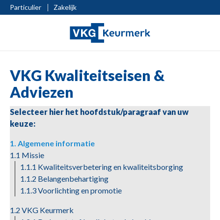
Particulier
Zakelijk
VKG Kwaliteitseisen &
Adviezen
Selecteer hier het hoofdstuk/paragraaf van uw
keuze:
1. Algemene informatie
1.1 Missie
1.1.1 Kwaliteitsverbetering en kwaliteitsborging
1.1.2 Belangenbehartiging
1.1.3 Voorlichting en promotie
1.2 VKG Keurmerk