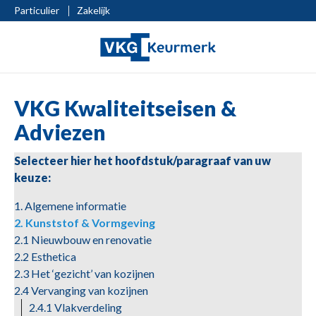
Particulier
Zakelijk
VKG Kwaliteitseisen &
Adviezen
Selecteer hier het hoofdstuk/paragraaf van uw
keuze:
1. Algemene informatie
2. Kunststof & Vormgeving
2.1 Nieuwbouw en renovatie
2.2 Esthetica
2.3 Het ‘gezicht’ van kozijnen
2.4 Vervanging van kozijnen
2.4.1 Vlakverdeling