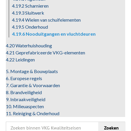
4.19.2 Scharnieren
4.19.3 Sluitwerk
4.19.4 Wielen van schuifelementen
4.19.5 Onderhoud
4.19.6 Nooduitgangen en vluchtdeuren
4.20 Waterhuishouding
4.21 Geprefabriceerde VKG-elementen
4.22 Leidingen
5. Montage & Bouwplaats
6. Europese regels
7. Garantie & Voorwaarden
8. Brandveiligheid
9. Inbraakveiligheid
10. Milieuaspecten
11. Reiniging & Onderhoud
Zoeken
Zoeken