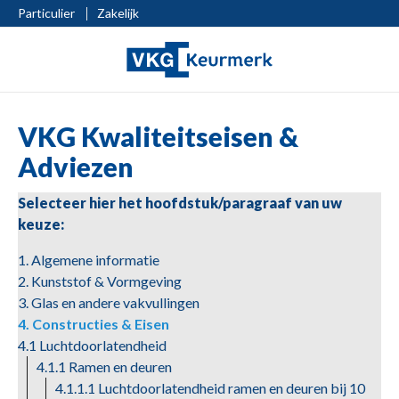
Particulier
Zakelijk
VKG Kwaliteitseisen &
Adviezen
Selecteer hier het hoofdstuk/paragraaf van uw
keuze:
1. Algemene informatie
2. Kunststof & Vormgeving
3. Glas en andere vakvullingen
4. Constructies & Eisen
4.1 Luchtdoorlatendheid
4.1.1 Ramen en deuren
4.1.1.1 Luchtdoorlatendheid ramen en deuren bij 10