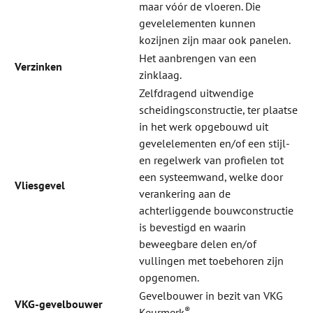
maar vóór de vloeren. Die
gevelelementen kunnen
kozijnen zijn maar ook panelen.
Het aanbrengen van een
Verzinken
zinklaag.
Zelfdragend uitwendige
scheidingsconstructie, ter plaatse
in het werk opgebouwd uit
gevelelementen en/of een stijl-
en regelwerk van profielen tot
een systeemwand, welke door
Vliesgevel
verankering aan de
achterliggende bouwconstructie
is bevestigd en waarin
beweegbare delen en/of
vullingen met toebehoren zijn
opgenomen.
Gevelbouwer in bezit van VKG
VKG-gevelbouwer
®
Keurmerk
.