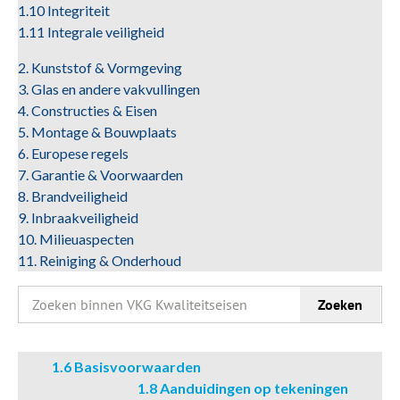
1.10 Integriteit
1.11 Integrale veiligheid
2. Kunststof & Vormgeving
3. Glas en andere vakvullingen
4. Constructies & Eisen
5. Montage & Bouwplaats
6. Europese regels
7. Garantie & Voorwaarden
8. Brandveiligheid
9. Inbraakveiligheid
10. Milieuaspecten
11. Reiniging & Onderhoud
Zoeken
Zoeken
naar:
1.6 Basisvoorwaarden
1.8 Aanduidingen op tekeningen