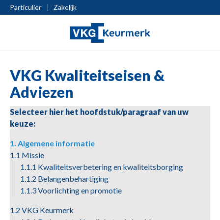
Particulier
Zakelijk
VKG Kwaliteitseisen &
Adviezen
Selecteer hier het hoofdstuk/paragraaf van uw
keuze:
1. Algemene informatie
1.1 Missie
1.1.1 Kwaliteitsverbetering en kwaliteitsborging
1.1.2 Belangenbehartiging
1.1.3 Voorlichting en promotie
1.2 VKG Keurmerk