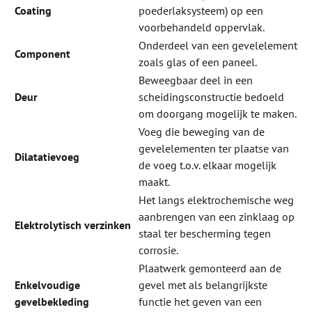
Coating
poederlaksysteem) op een
voorbehandeld oppervlak.
Onderdeel van een gevelelement
Component
zoals glas of een paneel.
Beweegbaar deel in een
Deur
scheidingsconstructie bedoeld
om doorgang mogelijk te maken.
Voeg die beweging van de
gevelelementen ter plaatse van
Dilatatievoeg
de voeg t.o.v. elkaar mogelijk
maakt.
Het langs elektrochemische weg
aanbrengen van een zinklaag op
Elektrolytisch verzinken
staal ter bescherming tegen
corrosie.
Plaatwerk gemonteerd aan de
Enkelvoudige
gevel met als belangrijkste
gevelbekleding
functie het geven van een