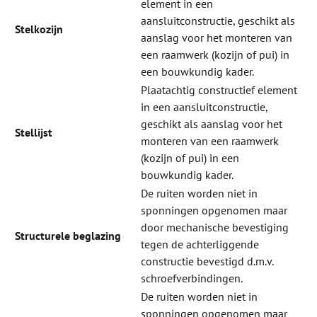
element in een
aansluitconstructie, geschikt als
Stelkozijn
aanslag voor het monteren van
een raamwerk (kozijn of pui) in
een bouwkundig kader.
Plaatachtig constructief element
in een aansluitconstructie,
geschikt als aanslag voor het
Stellijst
monteren van een raamwerk
(kozijn of pui) in een
bouwkundig kader.
De ruiten worden niet in
sponningen opgenomen maar
door mechanische bevestiging
Structurele
beglazing
tegen de achterliggende
constructie bevestigd d.m.v.
schroefverbindingen.
De ruiten worden niet in
sponningen opgenomen maar