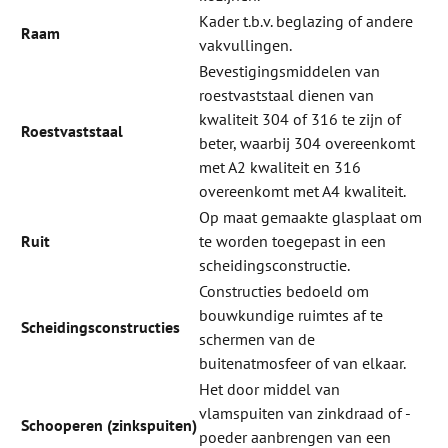
Kader t.b.v. beglazing of andere
Raam
vakvullingen.
Bevestigingsmiddelen van
roestvaststaal dienen van
kwaliteit 304 of 316 te zijn of
Roestvaststaal
beter, waarbij 304 overeenkomt
met A2 kwaliteit en 316
overeenkomt met A4 kwaliteit.
Op maat gemaakte glasplaat om
Ruit
te worden toegepast in een
scheidingsconstructie.
Constructies bedoeld om
bouwkundige ruimtes af te
Scheidingsconstructies
schermen van de
buitenatmosfeer of van elkaar.
Het door middel van
vlamspuiten van zinkdraad of -
Schooperen
(zinkspuiten)
poeder aanbrengen van een