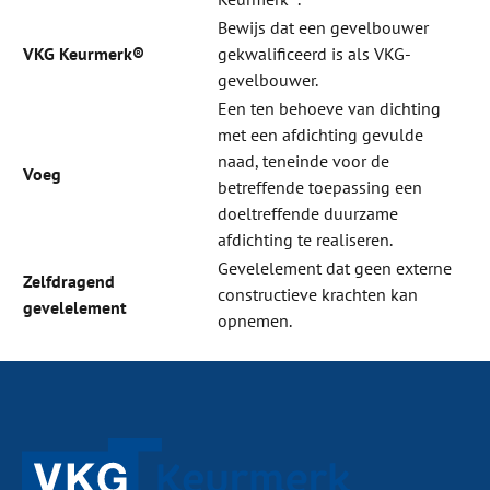
Bewijs dat een gevelbouwer
VKG Keurmerk®
gekwalificeerd is als VKG-
gevelbouwer.
Een ten behoeve van dichting
met een afdichting gevulde
naad, teneinde voor de
Voeg
betreffende toepassing een
doeltreffende duurzame
afdichting te realiseren.
Gevelelement dat geen externe
Zelfdragend
constructieve krachten kan
gevelelement
opnemen.