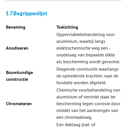
1.7 Begrippenlijst
Benaming
Toelichting
Oppervlaktebehandeling voor
aluminium, waarbij langs
Anodiseren
elektrochemische weg een ­
oxydelaag van bepaalde dikte
als bescherming wordt gevormd.
Dragende constructie waarlangs
Bouwkundige
de optredende krachten naar de
constructie
fundatie worden ­afgeleid.
Chemische voorbehandeling van
aluminium of verzinkt staal ter
Chromateren
bescherming tegen ­corrosie door
middel van het aanbrengen van
een chromaatlaag.
Een deklaag (nat- of