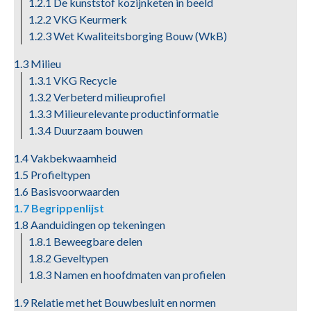
1.2.1 De kunststof kozijnketen in beeld
1.2.2 VKG Keurmerk
1.2.3 Wet Kwaliteitsborging Bouw (WkB)
1.3 Milieu
1.3.1 VKG Recycle
1.3.2 Verbeterd milieuprofiel
1.3.3 Milieurelevante productinformatie
1.3.4 Duurzaam bouwen
1.4 Vakbekwaamheid
1.5 Profieltypen
1.6 Basisvoorwaarden
1.7 Begrippenlijst
1.8 Aanduidingen op tekeningen
1.8.1 Beweegbare delen
1.8.2 Geveltypen
1.8.3 Namen en hoofdmaten van profielen
1.9 Relatie met het Bouwbesluit en normen