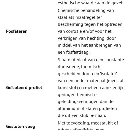
esthetische waarde aan de gevel.
Chemische behandeling van
staal als maatregel ter
bescherming tegen het optreden
Fosfateren
van corrosie en/of voor het
verkrijgen van hechting, door
middel van het aanbrengen van
een fosfaatlaag.
Staafmateriaal van een constante
doorsnede, thermisch
gescheiden door een ‘isolator’
van een ander materiaal (meestal
Geïsoleerd profiel
kunststof) en met een aanzienlijk
geringer thermisch ­
geleidingsvermogen dan de
aluminium of stalen profielen
die uit één stuk bestaan.
Met toevoeging, meestal kit of
Gesloten voeg
rubber, afgedichte voeg.