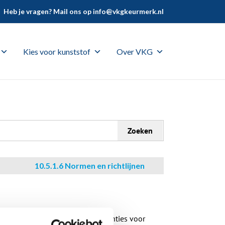
Heb je vragen? Mail ons op
info@vkgkeurmerk.nl
Kies voor kunststof
Over VKG
Zoeken
10.5.1.6 Normen en richtlijnen
en. De normale reinigingsfrequenties voor