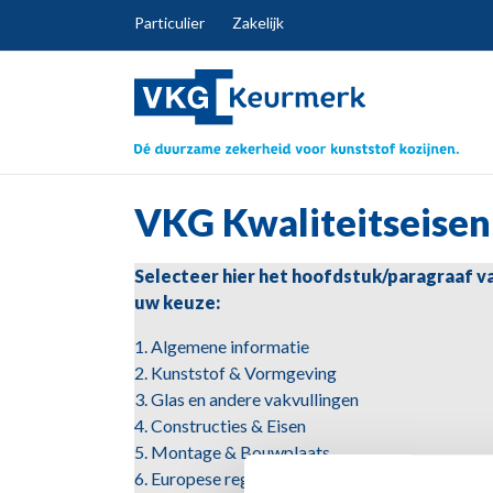
Particulier
Zakelijk
VKG Kwaliteitseisen
Selecteer hier het hoofdstuk/paragraaf v
uw keuze:
1. Algemene informatie
2. Kunststof & Vormgeving
3. Glas en andere vakvullingen
4. Constructies & Eisen
5. Montage & Bouwplaats
6. Europese regels