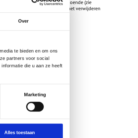
jk van de vervuilingsgraad, is voldoende (zie
moet gebeuren met veel water. Bij het verwijderen
middelen.
Over
 media te bieden en om ons
ze partners voor social
nformatie die u aan ze heeft
Marketing
Alles toestaan