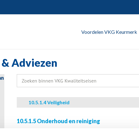
Voordelen VKG Keurmerk
 & Adviezen
an
Zoeken
naar:
10.5.1.4 Veiligheid
10.5.1.5 Onderhoud en reiniging
Schone panelen leveren meer stroom dan vervuilde panel