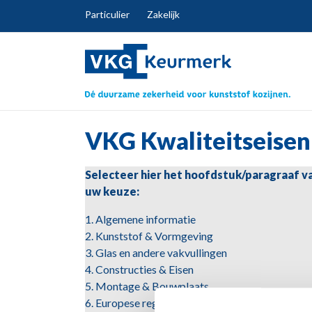
Particulier
Zakelijk
VKG Kwaliteitseisen
Selecteer hier het hoofdstuk/paragraaf v
uw keuze:
1. Algemene informatie
2. Kunststof & Vormgeving
3. Glas en andere vakvullingen
4. Constructies & Eisen
5. Montage & Bouwplaats
6. Europese regels