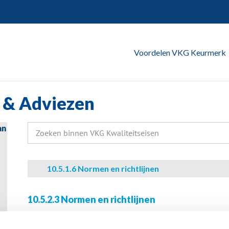
Voordelen VKG Keurmerk
 & Adviezen
an
Zoeken
naar:
10.5.1.6 Normen en richtlijnen
10.5.2.3 Normen en richtlijnen
Voor de installatie van een zonneboilersysteem gelden 